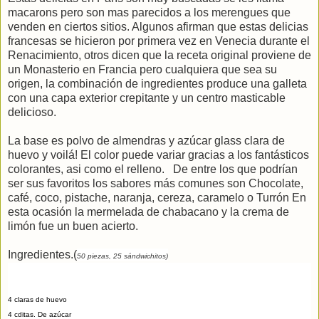
macarons pero son mas parecidos a los merengues que
venden en ciertos sitios. Algunos afirman que estas delicias
francesas se hicieron por primera vez en Venecia durante el
Renacimiento, otros dicen que la receta original proviene de
un Monasterio en Francia pero cualquiera que sea su
origen, la combinación de ingredientes produce una galleta
con una capa exterior crepitante y un centro masticable
delicioso.
La base es polvo de almendras y azúcar glass clara de
huevo y voilá! El color puede variar gracias a los fantásticos
colorantes, asi como el relleno. De entre los que podrían
ser sus favoritos los sabores más comunes son Chocolate,
café, coco, pistache, naranja, cereza, caramelo o Turrón En
esta ocasión la mermelada de chabacano y la crema de
limón fue un buen acierto.
Ingredientes.(
50 piezas, 25 sándwichitos)
4 claras de huevo
4 cditas. De azúcar