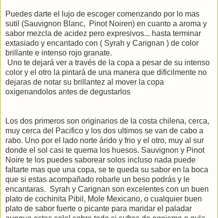
Puedes darte el lujo de escoger comenzando por lo mas
sutil (Sauvignon Blanc, Pinot Noiren) en cuanto a aroma y
sabor mezcla de acidez pero expresivos... hasta terminar
extasiado y encantado con ( Syrah y Carignan ) de color
brillante e intenso rojo granate.
Uno te dejará ver a través de la copa a pesar de su intenso
color y el otro la pintará de una manera que dificilmente no
dejaras de notar su brillantez al mover la copa
oxigenandolos antes de degustarlos
Los dos primeros son originarios de la costa chilena, cerca,
muy cerca del Pacifico y los dos ultimos se van de cabo a
rabo. Uno por el lado norte árido y frio y el otro, muy al sur
donde el sol casi te quema los huesos. Sauvignon y Pinot
Noire te los puedes saborear solos incluso nada puede
faltarte mas que una copa, se te queda su sabor en la boca
que si estas acompañado robarle un beso podrás y le
encantaras. Syrah y Carignan son excelentes con un buen
plato de cochinita Pibil, Mole Mexicano, o cualquier buen
plato de sabor fuerte o picante para maridar el paladar