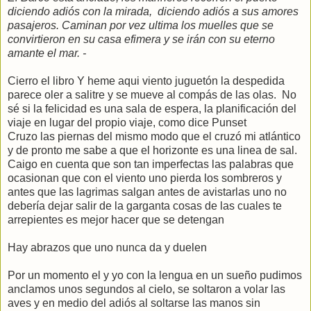
diciendo adiós con la mirada, diciendo adiós a sus amores
pasajeros. Caminan por vez ultima los muelles que se
convirtieron en su casa efimera y se irán con su eterno
amante el mar. -
Cierro el libro Y heme aqui viento juguetón la despedida
parece oler a salitre y se mueve al compás de las olas. No
sé si la felicidad es una sala de espera, la planificación del
viaje en lugar del propio viaje, como dice Punset
Cruzo las piernas del mismo modo que el cruzó mi atlántico
y de pronto me sabe a que el horizonte es una linea de sal.
Caigo en cuenta que son tan imperfectas las palabras que
ocasionan que con el viento uno pierda los sombreros y
antes que las lagrimas salgan antes de avistarlas uno no
debería dejar salir de la garganta cosas de las cuales te
arrepientes es mejor hacer que se detengan
Hay abrazos que uno nunca da y duelen
Por un momento el y yo con la lengua en un sueño pudimos
anclamos unos segundos al cielo, se soltaron a volar las
aves y en medio del adiós al soltarse las manos sin