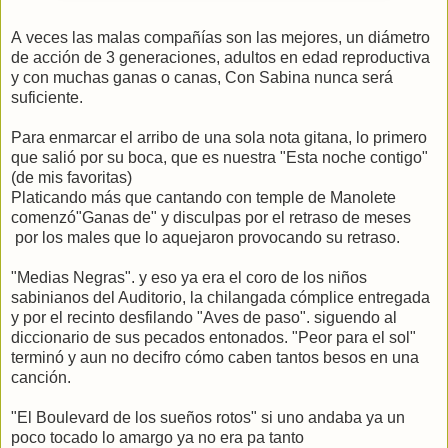
A veces las malas compañías son las mejores, un diámetro
de acción de 3 generaciones, adultos en edad reproductiva
y con muchas ganas o canas, Con Sabina nunca será
suficiente.
Para enmarcar el arribo de una sola nota gitana, lo primero
que salió por su boca, que es nuestra "Esta noche contigo"
(de mis favoritas)
Platicando más que cantando con temple de Manolete
comenzó"Ganas de" y disculpas por el retraso de meses
por los males que lo aquejaron provocando su retraso.
"Medias Negras". y eso ya era el coro de los niños
sabinianos del Auditorio, la chilangada cómplice entregada
y por el recinto desfilando "Aves de paso". siguendo al
diccionario de sus pecados entonados. "Peor para el sol"
terminó y aun no decifro cómo caben tantos besos en una
canción.
"El Boulevard de los sueños rotos" si uno andaba ya un
poco tocado lo amargo ya no era pa tanto