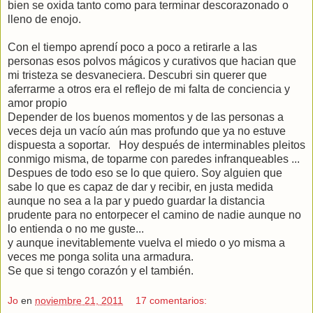
bien se oxida tanto como para terminar descorazonado o
lleno de enojo.
Con el tiempo aprendí poco a poco a retirarle a las
personas esos polvos mágicos y curativos que hacian que
mi tristeza se desvaneciera. Descubri sin querer que
aferrarme a otros era el reflejo de mi falta de conciencia y
amor propio
Depender de los buenos momentos y de las personas a
veces deja un vacío aún mas profundo que ya no estuve
dispuesta a soportar. Hoy después de interminables pleitos
conmigo misma, de toparme con paredes infranqueables ...
Despues de todo eso se lo que quiero. Soy alguien que
sabe lo que es capaz de dar y recibir, en justa medida
aunque no sea a la par y puedo guardar la distancia
prudente para no entorpecer el camino de nadie aunque no
lo entienda o no me guste...
y aunque inevitablemente vuelva el miedo o yo misma a
veces me ponga solita una armadura.
Se que si tengo corazón y el también.
Jo
en
noviembre 21, 2011
17 comentarios: