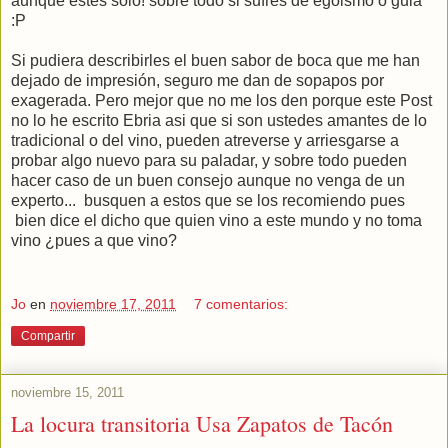
aunque estes solo! sobre todo si sufres de egoismo o gula
:P
Si pudiera describirles el buen sabor de boca que me han
dejado de impresión, seguro me dan de sopapos por
exagerada. Pero mejor que no me los den porque este Post
no lo he escrito Ebria asi que si son ustedes amantes de lo
tradicional o del vino, pueden atreverse y arriesgarse a
probar algo nuevo para su paladar, y sobre todo pueden
hacer caso de un buen consejo aunque no venga de un
experto... busquen a estos que se los recomiendo pues
bien dice el dicho que quien vino a este mundo y no toma
vino ¿pues a que vino?
Jo
en
noviembre 17, 2011
7 comentarios:
Compartir
noviembre 15, 2011
La locura transitoria Usa Zapatos de Tacón