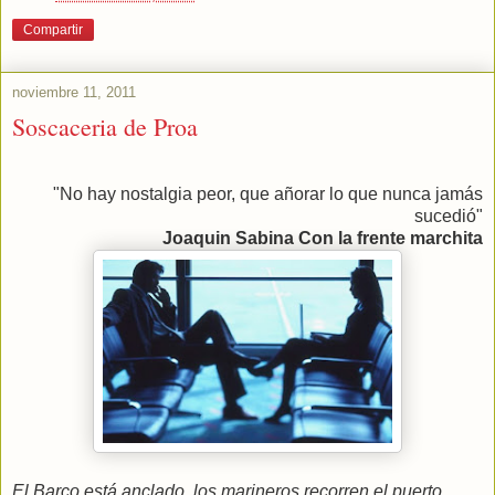
Compartir
noviembre 11, 2011
Soscaceria de Proa
"No hay nostalgia peor, que añorar lo que nunca jamás
sucedió"
Joaquin Sabina Con la frente marchita
El Barco está anclado, los marineros recorren el puerto