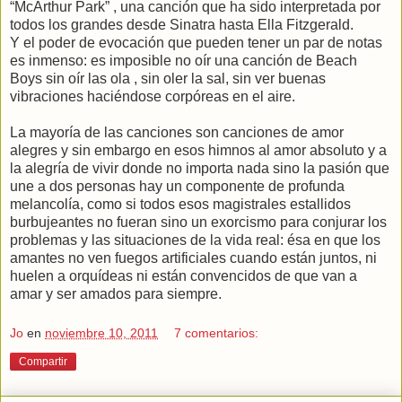
“McArthur Park” , una canción que ha sido interpretada por
todos los grandes desde Sinatra hasta Ella Fitzgerald.
Y el poder de evocación que pueden tener un par de notas
es inmenso: es imposible no oír una canción de Beach
Boys sin oír las ola , sin oler la sal, sin ver buenas
vibraciones haciéndose corpóreas en el aire.
La mayoría de las canciones son canciones de amor
alegres y sin embargo en esos himnos al amor absoluto y a
la alegría de vivir donde no importa nada sino la pasión que
une a dos personas hay un componente de profunda
melancolía, como si todos esos magistrales estallidos
burbujeantes no fueran sino un exorcismo para conjurar los
problemas y las situaciones de la vida real: ésa en que los
amantes no ven fuegos artificiales cuando están juntos, ni
huelen a orquídeas ni están convencidos de que van a
amar y ser amados para siempre.
Jo
en
noviembre 10, 2011
7 comentarios:
Compartir