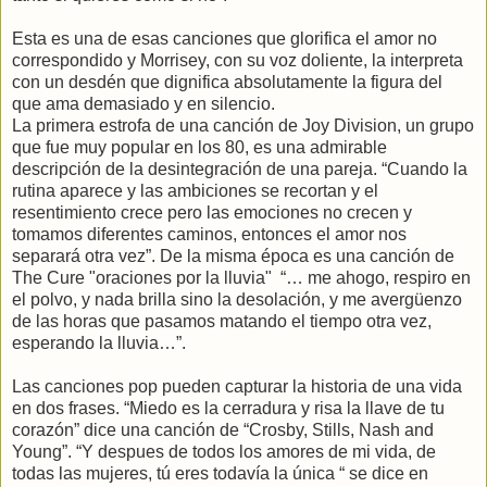
Esta es una de esas canciones que glorifica el amor no
correspondido y Morrisey, con su voz doliente, la interpreta
con un desdén que dignifica absolutamente la figura del
que ama demasiado y en silencio.
La primera estrofa de una canción de Joy Division, un grupo
que fue muy popular en los 80, es una admirable
descripción de la desintegración de una pareja. “Cuando la
rutina aparece y las ambiciones se recortan y el
resentimiento crece pero las emociones no crecen y
tomamos diferentes caminos, entonces el amor nos
separará otra vez”. De la misma época es una canción de
The Cure "oraciones por la lluvia" “… me ahogo, respiro en
el polvo, y nada brilla sino la desolación, y me avergüenzo
de las horas que pasamos matando el tiempo otra vez,
esperando la lluvia…”.
Las canciones pop pueden capturar la historia de una vida
en dos frases. “Miedo es la cerradura y risa la llave de tu
corazón” dice una canción de “Crosby, Stills, Nash and
Young”. “Y despues de todos los amores de mi vida, de
todas las mujeres, tú eres todavía la única “ se dice en