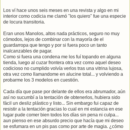
Los ví hace unos seis meses en una revista y algo en mi
interior como codicia me clamó "los quiero" fue una especie
de locura transitoria.
Eran unos Manolos, altos nada prácticos, seguro no muy
cómodos, lejos de combinar con la mayoría de el
guardarropa que tengo y por si fuera poco un tanto
inalcanzables de pagar.
Como si fuera una condena me los fuí topando en alguna
tienda, luego al cuzar frontera otra vez como aquel deseo
codicioso no cumplido volvía verlos tras una vitrina lujosa,
otra vez como llamandome en alucine total... y volviendo a
probarme los 3 modelos en cuestión.
Cada día que pase por delante de ellos era abrumador, aún
así no sucumbí a la tentación de obtenerlos, hubiera sido
fácil un desliz plástico y listo... Sin embargo fui capaz de
resistir a la tentación gracias lo cual en mi estancia en ese
lugar pude comer bien todos los días sin pena ni culpa...
aun pienso en ese absurdo precio que hacía que mi deseo
se esfumara en un pis pas como por arte de magia. ¿cómo