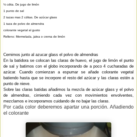
½ cdita. De jugo de limón
1 punto de sal
2 tazas mas 2 cditas. De azúcar glass
1 taza de polvo de almendra
colorante vegetal al gusto
Relleno: Mermelada, jalea o crema de limón
Cernimos junto al azucar glass el polvo de almendras
En la batidora se colocan las claras de huevo, el jugo de limón el punto
de sal y batimos con el globo incorporando de a poco 4 cucharadas de
azúcar. Cuando comienzan a espumar se añade colorante vegetal
batiendo hasta que se incorpore el resto del azúcar y las claras estén a
punto de nieve.
Sobre las claras batidas añadimos la mezcla de azúcar glass y el polvo
de almendras, cirniendo cada vez con movimientos envolventes,
mezclamos e incorporamos cuidando de no bajar las claras.
Por cada color deberemos apartar una porción. Añadiendo
el colorante