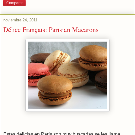
Compartir
noviembre 24, 2011
Délice Français: Parisian Macarons
Estas delicias en París son muy buscadas se les llama