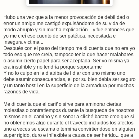
Hubo una vez que a la menor provocación de debilidad o
error un amigo me castigó expulsándome de su vida de
modo abrupto y sin mucha explicación... y fue entonces que
yo me creí ese cuento de ser patética, necesitada e
insegura victima...
Después con el paso del tiempo me di cuenta que no era yo
todo eso que me creía, tampoco tenia que hacer malabares
o asumir cierto papel para ser aceptada. Ser yo misma ya
era insufrible y no tendría porque soportarme
Y no lo culpo en la diatriba de lidiar con uno mismo uno
debe asumir consecuencias, el por su bien debia ser seguro
y un tanto hostil en la superficie de la armadura por muchas
razones de vida.
Me di cuenta que el cariño sirve para aminorar ciertas
molestias o contratiempos durante la busqueda de nosotros
mismos en el camino y sin sonar a cliché barato creo que si
no obtenemos algo durante el trayecto incluidos los afectos,
uno a veces se escama o termina convirtiendose en alguien
super rígido, duro e inflexible a causa de ser herido... que a