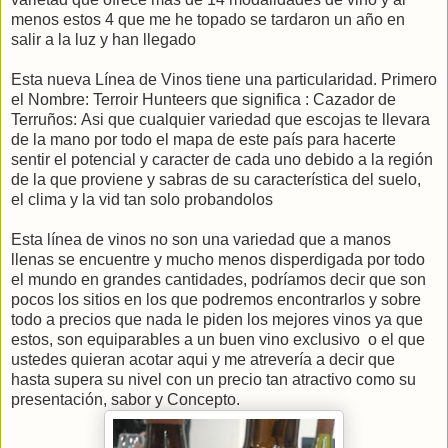
menos estos 4 que me he topado se tardaron un año en
salir a la luz y han llegado
Esta nueva Línea de Vinos tiene una particularidad. Primero
el Nombre: Terroir Hunteers que significa : Cazador de
Terruños: Asi que cualquier variedad que escojas te llevara
de la mano por todo el mapa de este país para hacerte
sentir el potencial y caracter de cada uno debido a la región
de la que proviene y sabras de su característica del suelo,
el clima y la vid tan solo probandolos
Esta línea de vinos no son una variedad que a manos
llenas se encuentre y mucho menos disperdigada por todo
el mundo en grandes cantidades, podríamos decir que son
pocos los sitios en los que podremos encontrarlos y sobre
todo a precios que nada le piden los mejores vinos ya que
estos, son equiparables a un buen vino exclusivo o el que
ustedes quieran acotar aqui y me atrevería a decir que
hasta supera su nivel con un precio tan atractivo como su
presentación, sabor y Concepto.